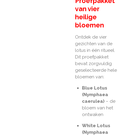
Proefpakket
van vier
heilige
bloemen
Ontdek de vier
gezichten van de
lotus in één ritueel.
Dit proefpakket
bevat zorgvuldig
geselecteerde hele
bloemen van:
Blue Lotus
(Nymphaea
caerulea)
– de
bloem van het
ontwaken
White Lotus
(Nymphaea