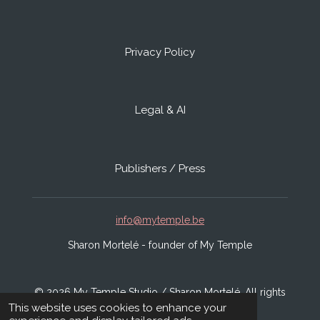
Privacy Policy
Legal & AI
Publishers / Press
info@mytemple.be
Sharon Mortelé - founder of My Temple
© 2026 My Temple Studio / Sharon Mortelé. All rights
This website uses cookies to enhance your
reserved.