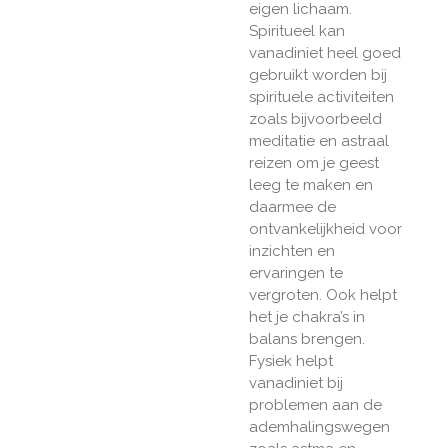
eigen lichaam.
Spiritueel kan
vanadiniet heel goed
gebruikt worden bij
spirituele activiteiten
zoals bijvoorbeeld
meditatie en astraal
reizen om je geest
leeg te maken en
daarmee de
ontvankelijkheid voor
inzichten en
ervaringen te
vergroten. Ook helpt
het je chakra’s in
balans brengen.
Fysiek helpt
vanadiniet bij
problemen aan de
ademhalingswegen