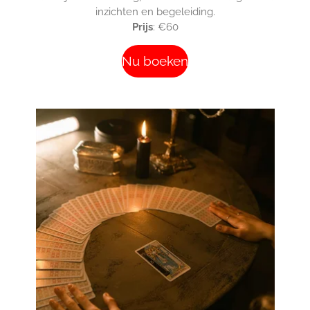
inzichten en begeleiding.
Prijs
: €60
Nu boeken