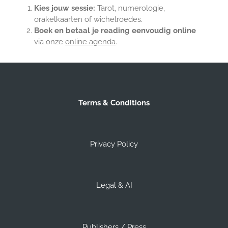
Kies jouw sessie:
Tarot, numerologie,
orakelkaarten of wichelroedes.
Boek en betaal je reading eenvoudig online
via onze
online agenda
.
Terms & Conditions
Privacy Policy
Legal & AI
Publishers / Press