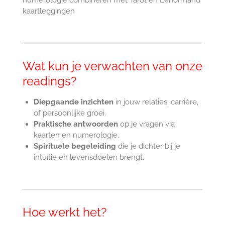
numerologie combineren met Tarot en Lenormand
kaartleggingen
Wat kun je verwachten van onze
readings?
Diepgaande inzichten
in jouw relaties, carrière,
of persoonlijke groei.
Praktische antwoorden
op je vragen via
kaarten en numerologie.
Spirituele begeleiding
die je dichter bij je
intuïtie en levensdoelen brengt.
Hoe werkt het?