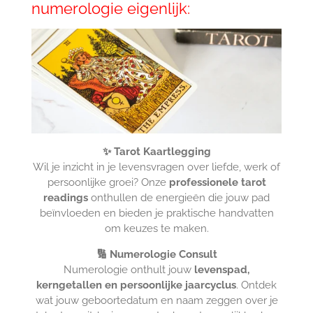
numerologie eigenlijk:
✨ Tarot Kaartlegging
Wil je inzicht in je levensvragen over liefde, werk of
persoonlijke groei? Onze
professionele tarot
readings
onthullen de energieën die jouw pad
beïnvloeden en bieden je praktische handvatten
om keuzes te maken.
🔢 Numerologie Consult
Numerologie onthult jouw
levenspad,
kerngetallen en persoonlijke jaarcyclus
. Ontdek
wat jouw geboortedatum en naam zeggen over je