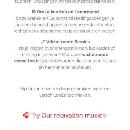
talenten, uitdagingen en toekomstmogelijkheden.
🧭 Orakelkaarten en Lenormand
Onze orakel- en Lenormand readings brengen je
heldere boodschappen en verrassende inzichten,
rechtstreeks afgestemd op jouw situatie en vragen.
🪄 Wichelroede Sessies
Heb je vragen over energiestromen, blokkades of
richting in je leven? Met onze
wichelroede
consulten
krijg je antwoorden die je helpen balans
en harmonie te herstellen.
Bij elk van onze readings gebruiken we deze
verschillende technieken.
🎧 Try Our relaxation music✨