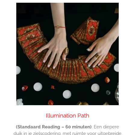
Illumination Path
(Standaard Reading – 60 minuten)
: Een diepere
duik in je zielscodering, met ruimte voor uitgebreide