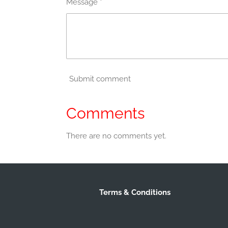
Message *
Submit comment
Comments
There are no comments yet.
Terms & Conditions