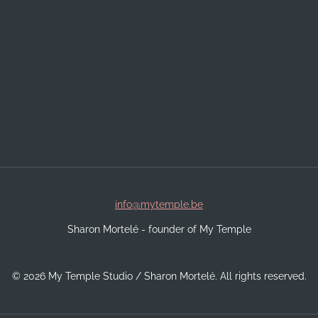
info@mytemple.be
Sharon Mortelé - founder of My Temple
© 2026 My Temple Studio / Sharon Mortelé. All rights reserved.