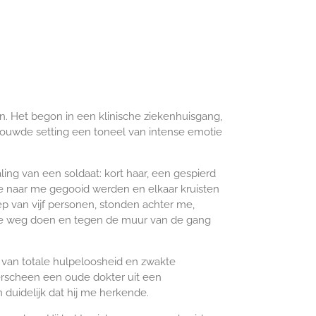
n. Het begon in een klinische ziekenhuisgang,
rouwde setting een toneel van intense emotie
ling van een soldaat: kort haar, een gespierd
ie naar me gegooid werden en elkaar kruisten
ep van vijf personen, stonden achter me,
 de weg doen en tegen de muur van de gang
l van totale hulpeloosheid en zwakte
rscheen een oude dokter uit een
 duidelijk dat hij me herkende.