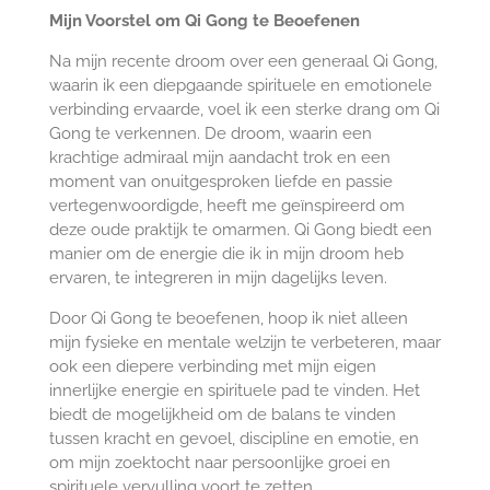
Mijn Voorstel om Qi Gong te Beoefenen
Na mijn recente droom over een generaal Qi Gong,
waarin ik een diepgaande spirituele en emotionele
verbinding ervaarde, voel ik een sterke drang om Qi
Gong te verkennen. De droom, waarin een
krachtige admiraal mijn aandacht trok en een
moment van onuitgesproken liefde en passie
vertegenwoordigde, heeft me geïnspireerd om
deze oude praktijk te omarmen. Qi Gong biedt een
manier om de energie die ik in mijn droom heb
ervaren, te integreren in mijn dagelijks leven.
Door Qi Gong te beoefenen, hoop ik niet alleen
mijn fysieke en mentale welzijn te verbeteren, maar
ook een diepere verbinding met mijn eigen
innerlijke energie en spirituele pad te vinden. Het
biedt de mogelijkheid om de balans te vinden
tussen kracht en gevoel, discipline en emotie, en
om mijn zoektocht naar persoonlijke groei en
spirituele vervulling voort te zetten.