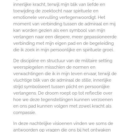
innerlijke kracht, terwijl mijn blik van liefde en
toewijding de zoektocht naar spirituele en
emotionele vervulling vertegenwoordigt. Het
moment van verbinding tussen de admiraal en mij
kan worden gezien als een symbool van mijn
verlangen naar een diepere, meer gepassioneerde
verbinding met mijn eigen pad en de begeleiding
die ik zoek in mijn persoonlijke en spirituele groei.
De discipline en structuur van de militaire setting
weerspiegelen misschien de normen en
verwachtingen die ik in mijn leven ervaar, terwijl de
vluchtige blik van de admiraal de stille, innerlijke
strijd symboliseert tussen plicht en persoonlijke
verlangens. De droom roept op tot reflectie over
hoe we deze tegenstellingen kunnen verzoenen
en ons pad kunnen volgen met zowel kracht als
compassie.
In deze nachtelijke visioenen vinden we soms de
antwoorden op vragen die ons bij het ontwaken