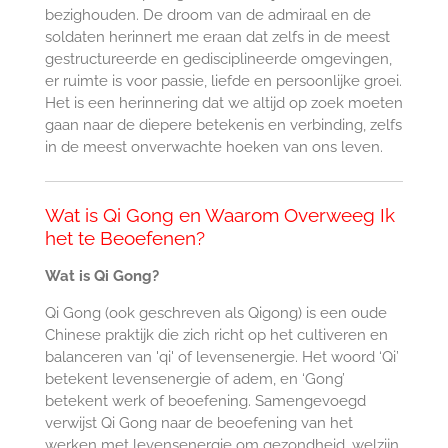
bezighouden. De droom van de admiraal en de
soldaten herinnert me eraan dat zelfs in de meest
gestructureerde en gedisciplineerde omgevingen,
er ruimte is voor passie, liefde en persoonlijke groei.
Het is een herinnering dat we altijd op zoek moeten
gaan naar de diepere betekenis en verbinding, zelfs
in de meest onverwachte hoeken van ons leven.
Wat is Qi Gong en Waarom Overweeg Ik
het te Beoefenen?
Wat is Qi Gong?
Qi Gong (ook geschreven als Qigong) is een oude
Chinese praktijk die zich richt op het cultiveren en
balanceren van 'qi' of levensenergie. Het woord ‘Qi’
betekent levensenergie of adem, en ‘Gong’
betekent werk of beoefening. Samengevoegd
verwijst Qi Gong naar de beoefening van het
werken met levensenergie om gezondheid, welzijn