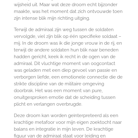
wijsheid uit. Maar wat deze droom echt bijzonder
maakte, was het moment dat zich ontvouwde toen
zijn intense blik mijn richting uitging.
Terwijl de admiraal zijn weg tussen de soldaten
vervolgde, viel zijn blik op één specifieke soldaat –
mij. In de droom was ik die jonge vrouw in de rij, en
terwijl de andere soldaten hun blik naar beneden
hadden gericht, keek ik recht in de ogen van de
admiraal. Dit vluchtige moment van oogcontact
was geladen met een diep gevoel van passie en
verborgen liefde, een emotionele connectie die de
strikte discipline van de militaire omgeving
doorbrak. Het was een moment van pure,
onuitgesproken emotie dat de scheiding tussen
plicht en verlangen overbrugde.
Deze droom kan worden geïnterpreteerd als een
krachtige metafoor voor mijn eigen zoektocht naar
balans en integratie in mijn leven. De krachtige
figuur van de admiraal staat voor leiding en